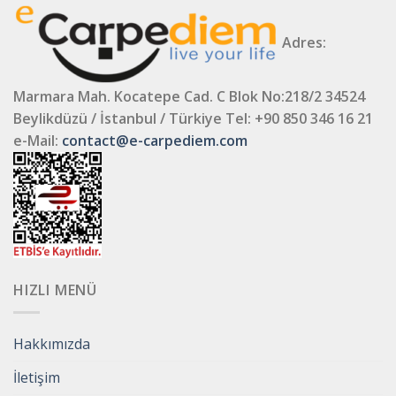
Adres:
Marmara Mah. Kocatepe Cad. C Blok No:218/2 34524
Beylikdüzü / İstanbul / Türkiye
Tel: +90 850 346 16 21
e-Mail:
contact@e-carpediem.com
HIZLI MENÜ
Hakkımızda
İletişim