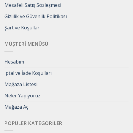
Mesafeli Satış Sözleşmesi
Gizlilik ve Güvenlik Politikası
Şart ve Koşullar
MÜŞTERI MENÜSÜ
Hesabım
İptal ve İade Koşulları
Mağaza Listesi
Neler Yapıyoruz
Mağaza Aç
POPÜLER KATEGORILER