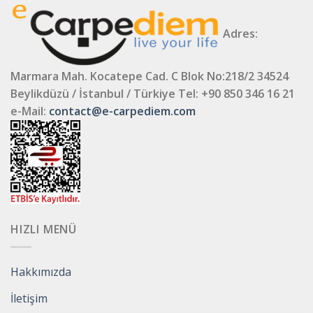
Adres:
Marmara Mah. Kocatepe Cad. C Blok No:218/2 34524
Beylikdüzü / İstanbul / Türkiye
Tel: +90 850 346 16 21
e-Mail:
contact@e-carpediem.com
HIZLI MENÜ
Hakkımızda
İletişim