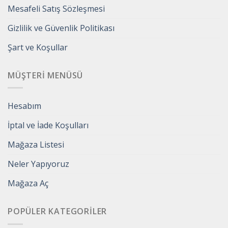
Mesafeli Satış Sözleşmesi
Gizlilik ve Güvenlik Politikası
Şart ve Koşullar
MÜŞTERI MENÜSÜ
Hesabım
İptal ve İade Koşulları
Mağaza Listesi
Neler Yapıyoruz
Mağaza Aç
POPÜLER KATEGORILER