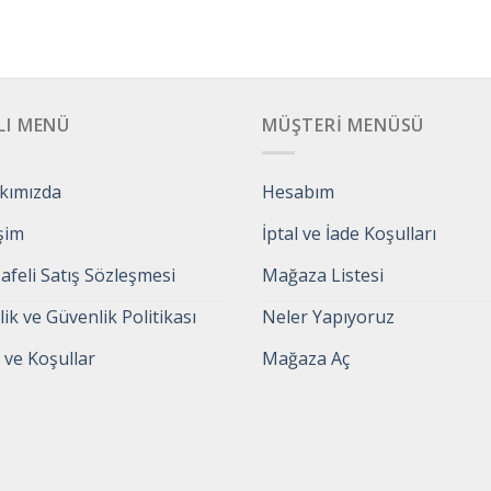
LI MENÜ
MÜŞTERI MENÜSÜ
kımızda
Hesabım
işim
İptal ve İade Koşulları
feli Satış Sözleşmesi
Mağaza Listesi
ilik ve Güvenlik Politikası
Neler Yapıyoruz
 ve Koşullar
Mağaza Aç