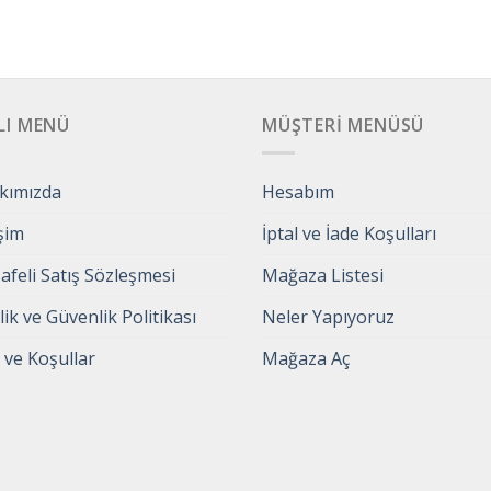
LI MENÜ
MÜŞTERI MENÜSÜ
kımızda
Hesabım
işim
İptal ve İade Koşulları
feli Satış Sözleşmesi
Mağaza Listesi
ilik ve Güvenlik Politikası
Neler Yapıyoruz
 ve Koşullar
Mağaza Aç