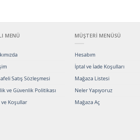
LI MENÜ
MÜŞTERI MENÜSÜ
kımızda
Hesabım
işim
İptal ve İade Koşulları
feli Satış Sözleşmesi
Mağaza Listesi
ilik ve Güvenlik Politikası
Neler Yapıyoruz
 ve Koşullar
Mağaza Aç