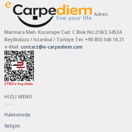
Adres:
Marmara Mah. Kocatepe Cad. C Blok No:218/2 34524
Beylikdüzü / İstanbul / Türkiye
Tel: +90 850 346 16 21
e-Mail:
contact@e-carpediem.com
HIZLI MENÜ
Hakkımızda
İletişim