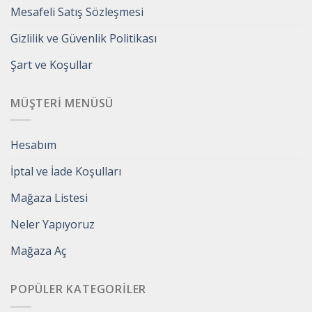
Mesafeli Satış Sözleşmesi
Gizlilik ve Güvenlik Politikası
Şart ve Koşullar
MÜŞTERI MENÜSÜ
Hesabım
İptal ve İade Koşulları
Mağaza Listesi
Neler Yapıyoruz
Mağaza Aç
POPÜLER KATEGORILER