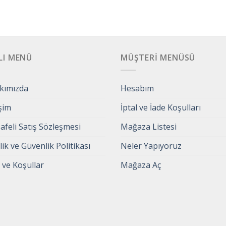
LI MENÜ
MÜŞTERI MENÜSÜ
kımızda
Hesabım
işim
İptal ve İade Koşulları
feli Satış Sözleşmesi
Mağaza Listesi
ilik ve Güvenlik Politikası
Neler Yapıyoruz
 ve Koşullar
Mağaza Aç