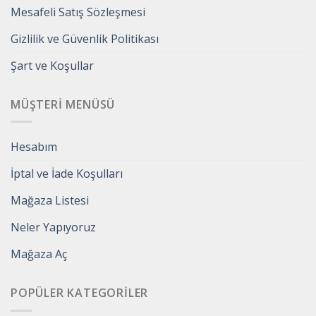
Mesafeli Satış Sözleşmesi
Gizlilik ve Güvenlik Politikası
Şart ve Koşullar
MÜŞTERI MENÜSÜ
Hesabım
İptal ve İade Koşulları
Mağaza Listesi
Neler Yapıyoruz
Mağaza Aç
POPÜLER KATEGORILER