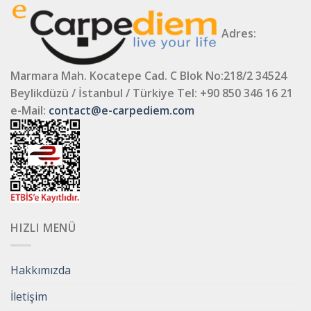
Adres:
Marmara Mah. Kocatepe Cad. C Blok No:218/2 34524
Beylikdüzü / İstanbul / Türkiye
Tel: +90 850 346 16 21
e-Mail:
contact@e-carpediem.com
HIZLI MENÜ
Hakkımızda
İletişim