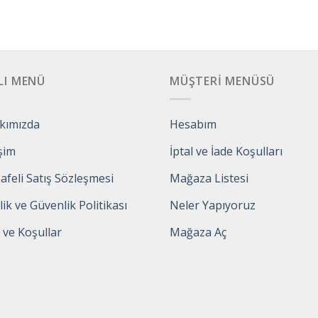
LI MENÜ
MÜŞTERI MENÜSÜ
kımızda
Hesabım
işim
İptal ve İade Koşulları
feli Satış Sözleşmesi
Mağaza Listesi
ilik ve Güvenlik Politikası
Neler Yapıyoruz
 ve Koşullar
Mağaza Aç