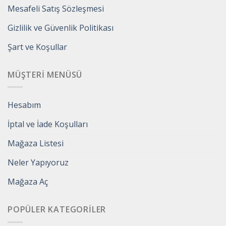
Mesafeli Satış Sözleşmesi
Gizlilik ve Güvenlik Politikası
Şart ve Koşullar
MÜŞTERI MENÜSÜ
Hesabım
İptal ve İade Koşulları
Mağaza Listesi
Neler Yapıyoruz
Mağaza Aç
POPÜLER KATEGORILER