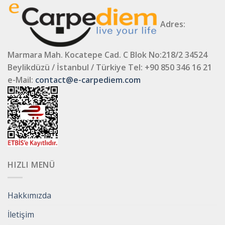
Adres:
Marmara Mah. Kocatepe Cad. C Blok No:218/2 34524
Beylikdüzü / İstanbul / Türkiye
Tel: +90 850 346 16 21
e-Mail:
contact@e-carpediem.com
HIZLI MENÜ
Hakkımızda
İletişim