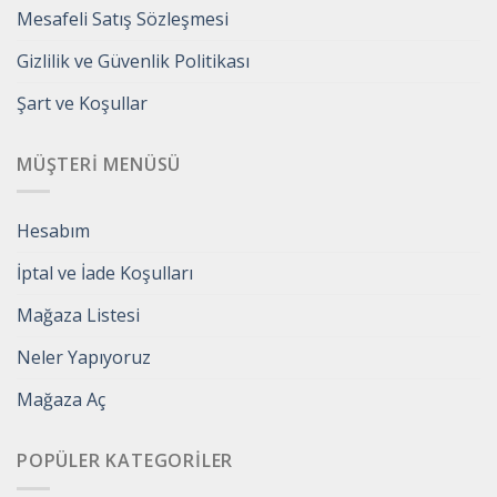
Mesafeli Satış Sözleşmesi
Gizlilik ve Güvenlik Politikası
Şart ve Koşullar
MÜŞTERI MENÜSÜ
Hesabım
İptal ve İade Koşulları
Mağaza Listesi
Neler Yapıyoruz
Mağaza Aç
POPÜLER KATEGORILER