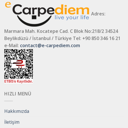
Adres:
Marmara Mah. Kocatepe Cad. C Blok No:218/2 34524
Beylikdüzü / İstanbul / Türkiye
Tel: +90 850 346 16 21
e-Mail:
contact@e-carpediem.com
HIZLI MENÜ
Hakkımızda
İletişim