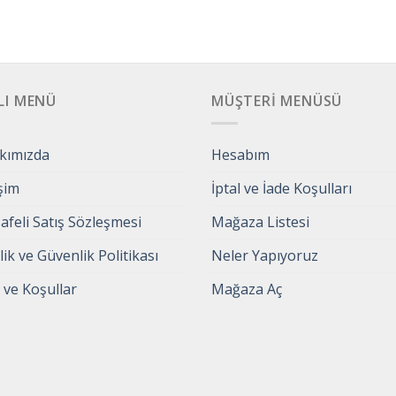
LI MENÜ
MÜŞTERI MENÜSÜ
kımızda
Hesabım
işim
İptal ve İade Koşulları
feli Satış Sözleşmesi
Mağaza Listesi
ilik ve Güvenlik Politikası
Neler Yapıyoruz
 ve Koşullar
Mağaza Aç