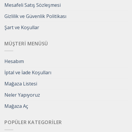
Mesafeli Satış Sözleşmesi
Gizlilik ve Güvenlik Politikası
Şart ve Koşullar
MÜŞTERI MENÜSÜ
Hesabım
İptal ve İade Koşulları
Mağaza Listesi
Neler Yapıyoruz
Mağaza Aç
POPÜLER KATEGORILER