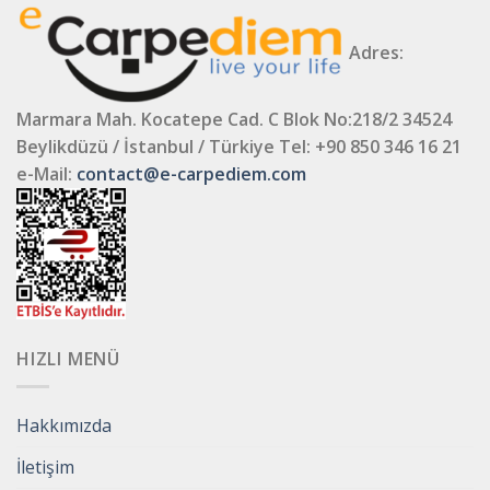
Adres:
Marmara Mah. Kocatepe Cad. C Blok No:218/2 34524
Beylikdüzü / İstanbul / Türkiye
Tel: +90 850 346 16 21
e-Mail:
contact@e-carpediem.com
HIZLI MENÜ
Hakkımızda
İletişim