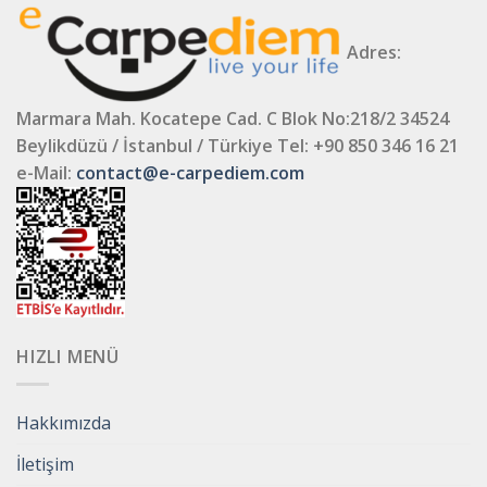
Adres:
Marmara Mah. Kocatepe Cad. C Blok No:218/2 34524
Beylikdüzü / İstanbul / Türkiye
Tel: +90 850 346 16 21
e-Mail:
contact@e-carpediem.com
HIZLI MENÜ
Hakkımızda
İletişim