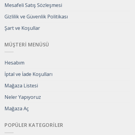
Mesafeli Satış Sözleşmesi
Gizlilik ve Güvenlik Politikası
Şart ve Koşullar
MÜŞTERI MENÜSÜ
Hesabım
İptal ve İade Koşulları
Mağaza Listesi
Neler Yapıyoruz
Mağaza Aç
POPÜLER KATEGORILER