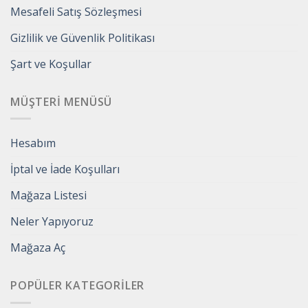
Mesafeli Satış Sözleşmesi
Gizlilik ve Güvenlik Politikası
Şart ve Koşullar
MÜŞTERI MENÜSÜ
Hesabım
İptal ve İade Koşulları
Mağaza Listesi
Neler Yapıyoruz
Mağaza Aç
POPÜLER KATEGORILER