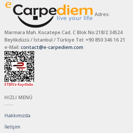
Adres:
Marmara Mah. Kocatepe Cad. C Blok No:218/2 34524
Beylikdüzü / İstanbul / Türkiye
Tel: +90 850 346 16 21
e-Mail:
contact@e-carpediem.com
HIZLI MENÜ
Hakkımızda
İletişim