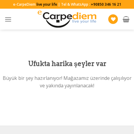
Skip
e-CarpeDiem
live your life
| Tel & WhatsApp :
+90850 346 16 21
to
content
Ufukta harika şeyler var
Büyük bir şey hazırlanıyor! Mağazamız üzerinde çalışılıyor
ve yakında yayınlanacak!