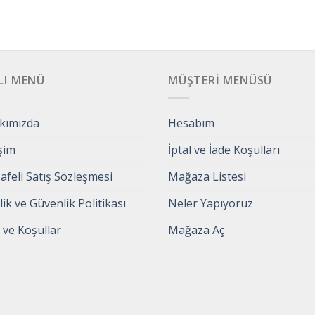
LI MENÜ
MÜŞTERI MENÜSÜ
kımızda
Hesabım
işim
İptal ve İade Koşulları
feli Satış Sözleşmesi
Mağaza Listesi
ilik ve Güvenlik Politikası
Neler Yapıyoruz
 ve Koşullar
Mağaza Aç