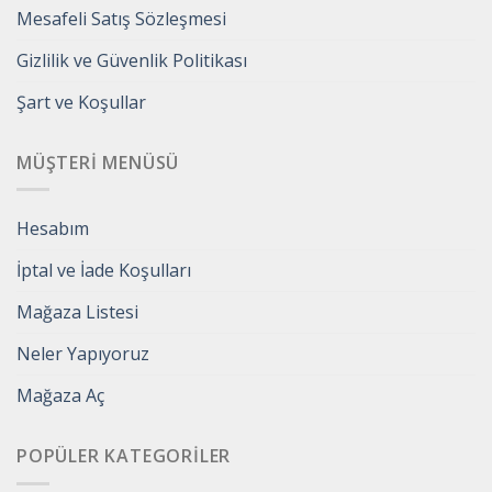
Mesafeli Satış Sözleşmesi
Gizlilik ve Güvenlik Politikası
Şart ve Koşullar
MÜŞTERI MENÜSÜ
Hesabım
İptal ve İade Koşulları
Mağaza Listesi
Neler Yapıyoruz
Mağaza Aç
POPÜLER KATEGORILER