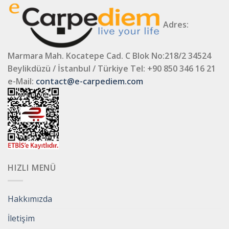
Adres:
Marmara Mah. Kocatepe Cad. C Blok No:218/2 34524
Beylikdüzü / İstanbul / Türkiye
Tel: +90 850 346 16 21
e-Mail:
contact@e-carpediem.com
HIZLI MENÜ
Hakkımızda
İletişim