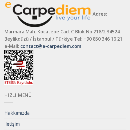
Adres:
Marmara Mah. Kocatepe Cad. C Blok No:218/2 34524
Beylikdüzü / İstanbul / Türkiye
Tel: +90 850 346 16 21
e-Mail:
contact@e-carpediem.com
HIZLI MENÜ
Hakkımızda
İletişim