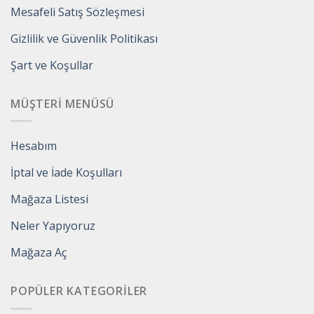
Mesafeli Satış Sözleşmesi
Gizlilik ve Güvenlik Politikası
Şart ve Koşullar
MÜŞTERI MENÜSÜ
Hesabım
İptal ve İade Koşulları
Mağaza Listesi
Neler Yapıyoruz
Mağaza Aç
POPÜLER KATEGORILER