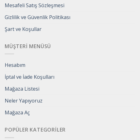
Mesafeli Satış Sözleşmesi
Gizlilik ve Güvenlik Politikası
Şart ve Koşullar
MÜŞTERI MENÜSÜ
Hesabım
İptal ve İade Koşulları
Mağaza Listesi
Neler Yapıyoruz
Mağaza Aç
POPÜLER KATEGORILER