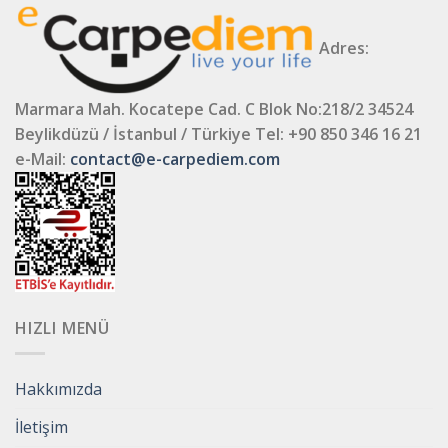
Adres:
Marmara Mah. Kocatepe Cad. C Blok No:218/2 34524
Beylikdüzü / İstanbul / Türkiye
Tel: +90 850 346 16 21
e-Mail:
contact@e-carpediem.com
HIZLI MENÜ
Hakkımızda
İletişim