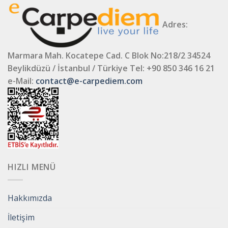
Adres:
Marmara Mah. Kocatepe Cad. C Blok No:218/2 34524
Beylikdüzü / İstanbul / Türkiye
Tel: +90 850 346 16 21
e-Mail:
contact@e-carpediem.com
HIZLI MENÜ
Hakkımızda
İletişim