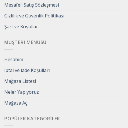
Mesafeli Satış Sözleşmesi
Gizlilik ve Güvenlik Politikası
Şart ve Koşullar
MÜŞTERI MENÜSÜ
Hesabım
İptal ve İade Koşulları
Mağaza Listesi
Neler Yapıyoruz
Mağaza Aç
POPÜLER KATEGORILER