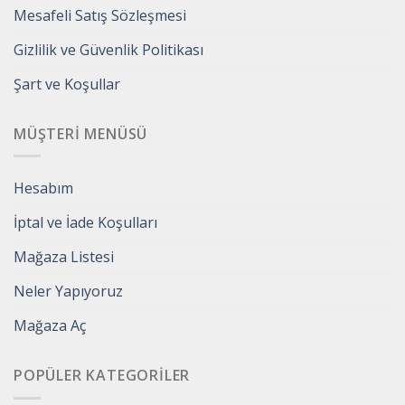
Mesafeli Satış Sözleşmesi
Gizlilik ve Güvenlik Politikası
Şart ve Koşullar
MÜŞTERI MENÜSÜ
Hesabım
İptal ve İade Koşulları
Mağaza Listesi
Neler Yapıyoruz
Mağaza Aç
POPÜLER KATEGORILER