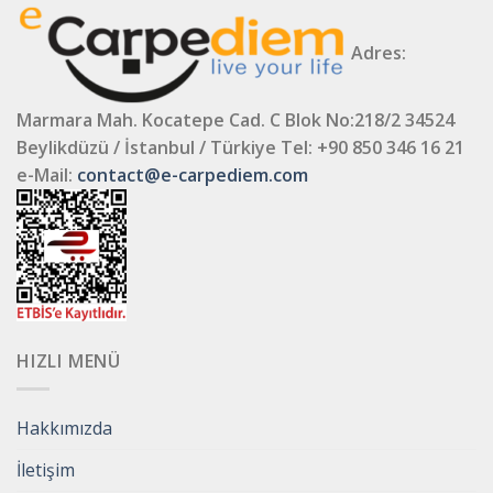
Adres:
Marmara Mah. Kocatepe Cad. C Blok No:218/2 34524
Beylikdüzü / İstanbul / Türkiye
Tel: +90 850 346 16 21
e-Mail:
contact@e-carpediem.com
HIZLI MENÜ
Hakkımızda
İletişim