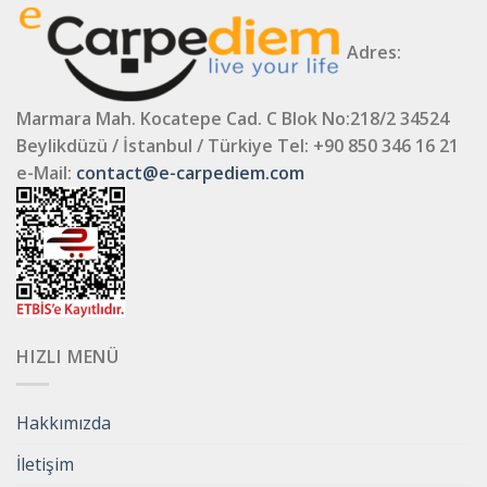
Adres:
Marmara Mah. Kocatepe Cad. C Blok No:218/2 34524
Beylikdüzü / İstanbul / Türkiye
Tel: +90 850 346 16 21
e-Mail:
contact@e-carpediem.com
HIZLI MENÜ
Hakkımızda
İletişim