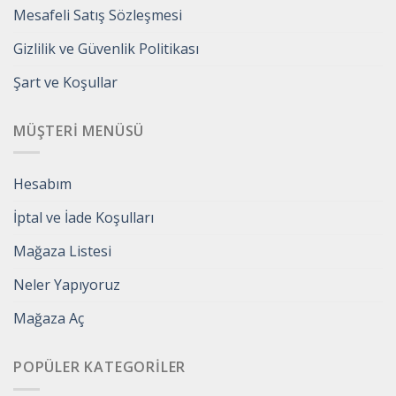
Mesafeli Satış Sözleşmesi
Gizlilik ve Güvenlik Politikası
Şart ve Koşullar
MÜŞTERI MENÜSÜ
Hesabım
İptal ve İade Koşulları
Mağaza Listesi
Neler Yapıyoruz
Mağaza Aç
POPÜLER KATEGORILER