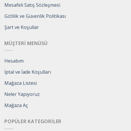
Mesafeli Satış Sözleşmesi
Gizlilik ve Güvenlik Politikası
Şart ve Koşullar
MÜŞTERI MENÜSÜ
Hesabım
İptal ve İade Koşulları
Mağaza Listesi
Neler Yapıyoruz
Mağaza Aç
POPÜLER KATEGORILER