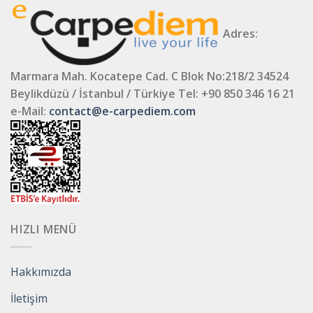
Adres:
Marmara Mah. Kocatepe Cad. C Blok No:218/2 34524
Beylikdüzü / İstanbul / Türkiye
Tel: +90 850 346 16 21
e-Mail:
contact@e-carpediem.com
HIZLI MENÜ
Hakkımızda
İletişim