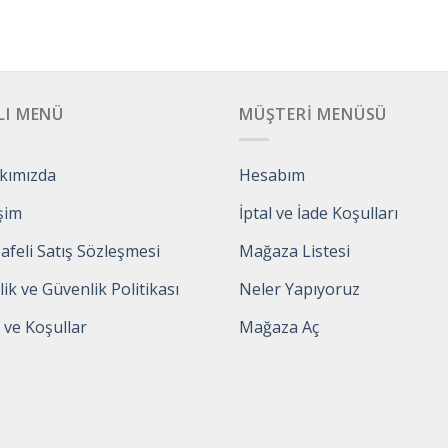
LI MENÜ
MÜŞTERI MENÜSÜ
kımızda
Hesabım
işim
İptal ve İade Koşulları
feli Satış Sözleşmesi
Mağaza Listesi
ilik ve Güvenlik Politikası
Neler Yapıyoruz
 ve Koşullar
Mağaza Aç