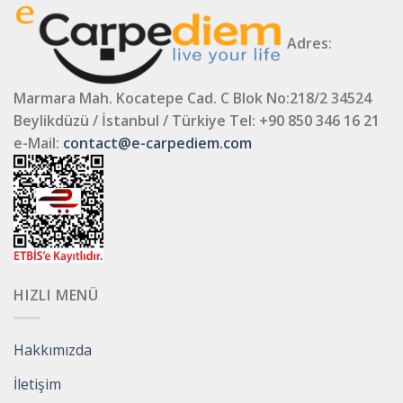
Adres:
Marmara Mah. Kocatepe Cad. C Blok No:218/2 34524
Beylikdüzü / İstanbul / Türkiye
Tel: +90 850 346 16 21
e-Mail:
contact@e-carpediem.com
HIZLI MENÜ
Hakkımızda
İletişim