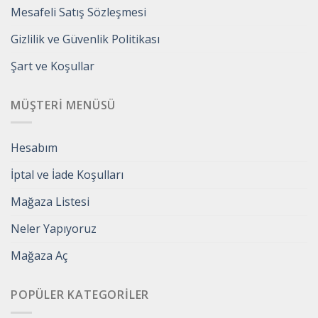
Mesafeli Satış Sözleşmesi
Gizlilik ve Güvenlik Politikası
Şart ve Koşullar
MÜŞTERI MENÜSÜ
Hesabım
İptal ve İade Koşulları
Mağaza Listesi
Neler Yapıyoruz
Mağaza Aç
POPÜLER KATEGORILER