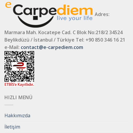
Adres:
Marmara Mah. Kocatepe Cad. C Blok No:218/2 34524
Beylikdüzü / İstanbul / Türkiye
Tel: +90 850 346 16 21
e-Mail:
contact@e-carpediem.com
HIZLI MENÜ
Hakkımızda
İletişim