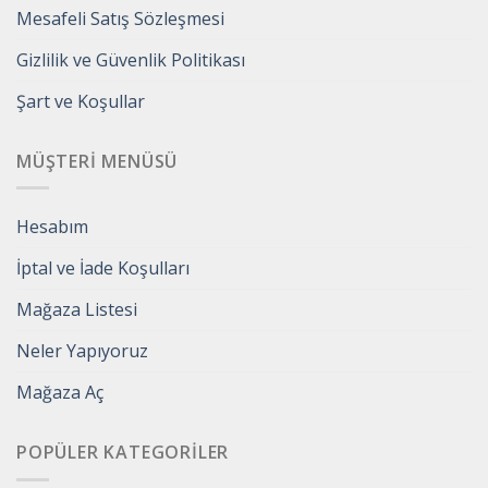
Mesafeli Satış Sözleşmesi
Gizlilik ve Güvenlik Politikası
Şart ve Koşullar
MÜŞTERI MENÜSÜ
Hesabım
İptal ve İade Koşulları
Mağaza Listesi
Neler Yapıyoruz
Mağaza Aç
POPÜLER KATEGORILER