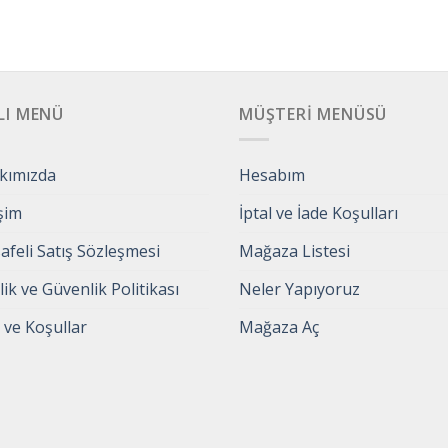
LI MENÜ
MÜŞTERI MENÜSÜ
kımızda
Hesabım
işim
İptal ve İade Koşulları
feli Satış Sözleşmesi
Mağaza Listesi
ilik ve Güvenlik Politikası
Neler Yapıyoruz
 ve Koşullar
Mağaza Aç