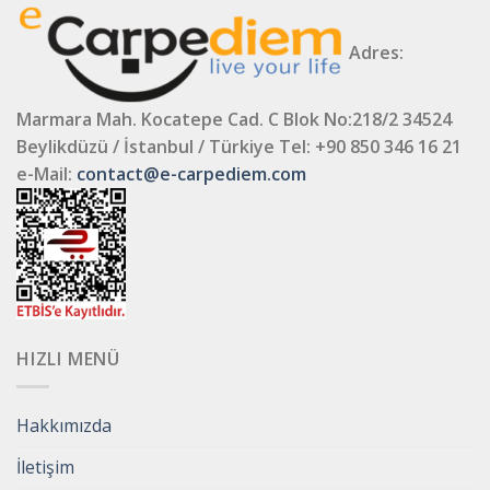
Adres:
Marmara Mah. Kocatepe Cad. C Blok No:218/2 34524
Beylikdüzü / İstanbul / Türkiye
Tel: +90 850 346 16 21
e-Mail:
contact@e-carpediem.com
HIZLI MENÜ
Hakkımızda
İletişim