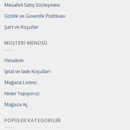
Mesafeli Satış Sözleşmesi
Gizlilik ve Güvenlik Politikası
Şart ve Koşullar
MÜŞTERI MENÜSÜ
Hesabım
İptal ve İade Koşulları
Mağaza Listesi
Neler Yapıyoruz
Mağaza Aç
POPÜLER KATEGORILER