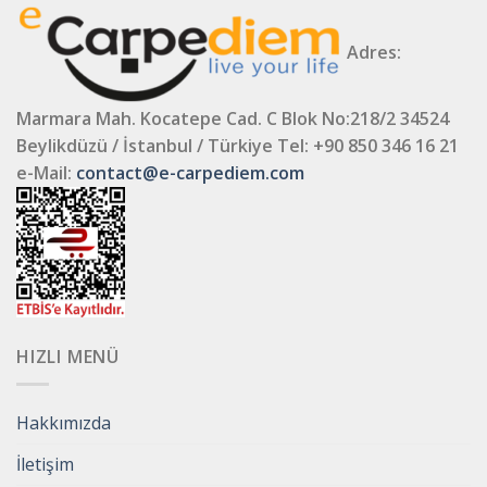
Adres:
Marmara Mah. Kocatepe Cad. C Blok No:218/2 34524
Beylikdüzü / İstanbul / Türkiye
Tel: +90 850 346 16 21
e-Mail:
contact@e-carpediem.com
HIZLI MENÜ
Hakkımızda
İletişim