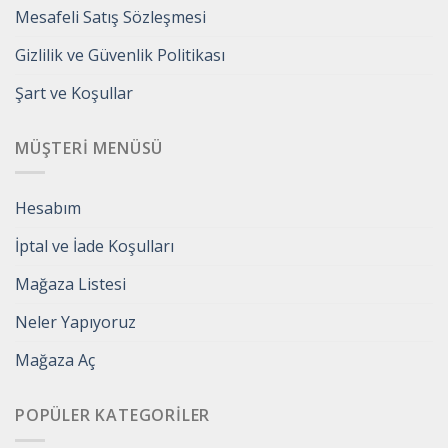
Mesafeli Satış Sözleşmesi
Gizlilik ve Güvenlik Politikası
Şart ve Koşullar
MÜŞTERI MENÜSÜ
Hesabım
İptal ve İade Koşulları
Mağaza Listesi
Neler Yapıyoruz
Mağaza Aç
POPÜLER KATEGORILER