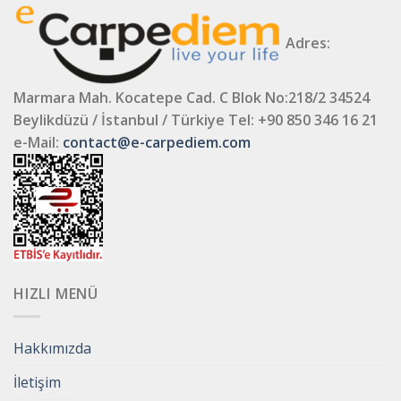
Adres:
Marmara Mah. Kocatepe Cad. C Blok No:218/2 34524
Beylikdüzü / İstanbul / Türkiye
Tel: +90 850 346 16 21
e-Mail:
contact@e-carpediem.com
HIZLI MENÜ
Hakkımızda
İletişim