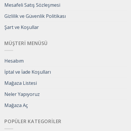
Mesafeli Satış Sözleşmesi
Gizlilik ve Güvenlik Politikası
Şart ve Koşullar
MÜŞTERI MENÜSÜ
Hesabım
İptal ve İade Koşulları
Mağaza Listesi
Neler Yapıyoruz
Mağaza Aç
POPÜLER KATEGORILER