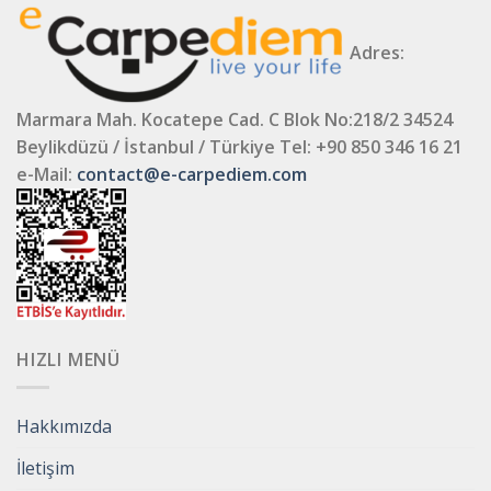
Adres:
Marmara Mah. Kocatepe Cad. C Blok No:218/2 34524
Beylikdüzü / İstanbul / Türkiye
Tel: +90 850 346 16 21
e-Mail:
contact@e-carpediem.com
HIZLI MENÜ
Hakkımızda
İletişim