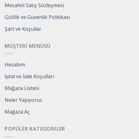
Mesafeli Satış Sözleşmesi
Gizlilik ve Güvenlik Politikası
Şart ve Koşullar
MÜŞTERI MENÜSÜ
Hesabım
İptal ve İade Koşulları
Mağaza Listesi
Neler Yapıyoruz
Mağaza Aç
POPÜLER KATEGORILER