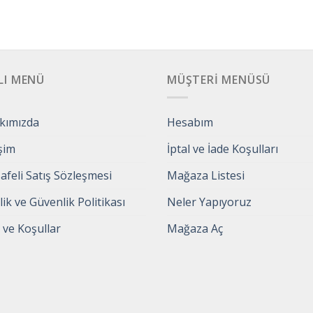
LI MENÜ
MÜŞTERI MENÜSÜ
kımızda
Hesabım
işim
İptal ve İade Koşulları
feli Satış Sözleşmesi
Mağaza Listesi
ilik ve Güvenlik Politikası
Neler Yapıyoruz
 ve Koşullar
Mağaza Aç