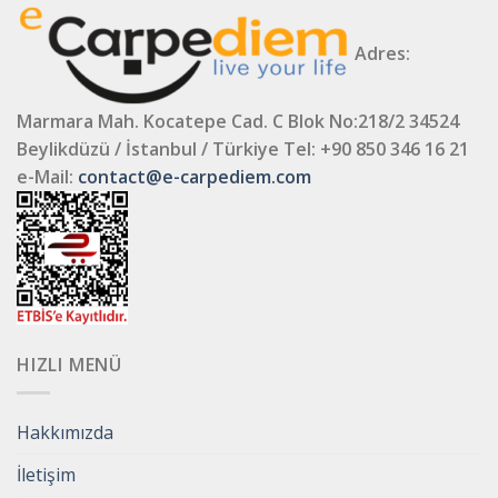
Adres:
Marmara Mah. Kocatepe Cad. C Blok No:218/2 34524
Beylikdüzü / İstanbul / Türkiye
Tel: +90 850 346 16 21
e-Mail:
contact@e-carpediem.com
HIZLI MENÜ
Hakkımızda
İletişim