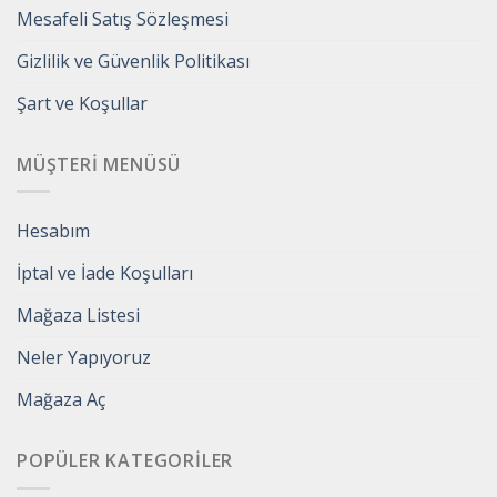
Mesafeli Satış Sözleşmesi
Gizlilik ve Güvenlik Politikası
Şart ve Koşullar
MÜŞTERI MENÜSÜ
Hesabım
İptal ve İade Koşulları
Mağaza Listesi
Neler Yapıyoruz
Mağaza Aç
POPÜLER KATEGORILER