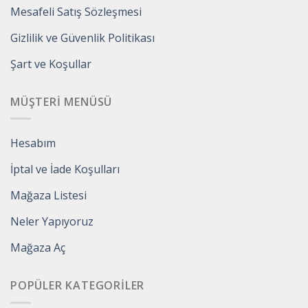
Mesafeli Satış Sözleşmesi
Gizlilik ve Güvenlik Politikası
Şart ve Koşullar
MÜŞTERI MENÜSÜ
Hesabım
İptal ve İade Koşulları
Mağaza Listesi
Neler Yapıyoruz
Mağaza Aç
POPÜLER KATEGORILER