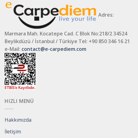
Adres:
Marmara Mah. Kocatepe Cad. C Blok No:218/2 34524
Beylikdüzü / İstanbul / Türkiye
Tel: +90 850 346 16 21
e-Mail:
contact@e-carpediem.com
HIZLI MENÜ
Hakkımızda
İletişim