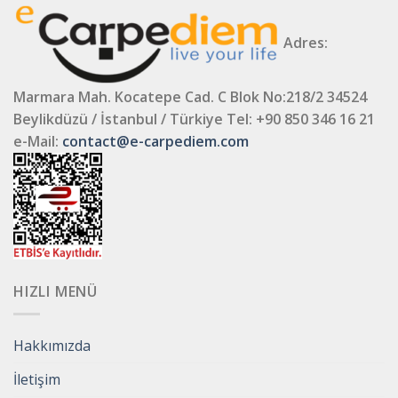
Adres:
Marmara Mah. Kocatepe Cad. C Blok No:218/2 34524
Beylikdüzü / İstanbul / Türkiye
Tel: +90 850 346 16 21
e-Mail:
contact@e-carpediem.com
HIZLI MENÜ
Hakkımızda
İletişim