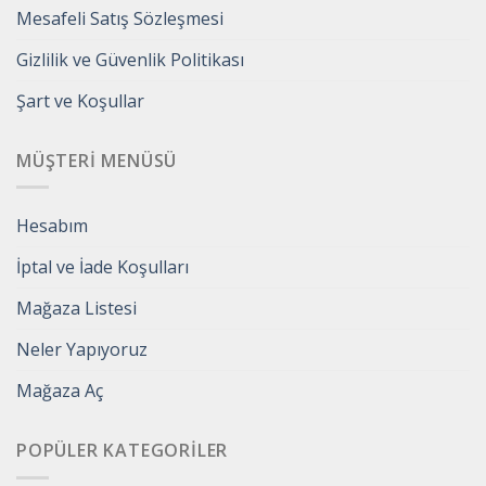
Mesafeli Satış Sözleşmesi
Gizlilik ve Güvenlik Politikası
Şart ve Koşullar
MÜŞTERI MENÜSÜ
Hesabım
İptal ve İade Koşulları
Mağaza Listesi
Neler Yapıyoruz
Mağaza Aç
POPÜLER KATEGORILER