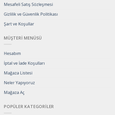
Mesafeli Satış Sözleşmesi
Gizlilik ve Güvenlik Politikası
Şart ve Koşullar
MÜŞTERI MENÜSÜ
Hesabım
İptal ve İade Koşulları
Mağaza Listesi
Neler Yapıyoruz
Mağaza Aç
POPÜLER KATEGORILER