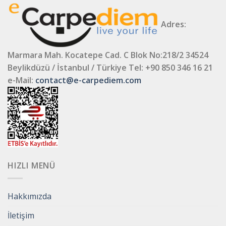
Adres:
Marmara Mah. Kocatepe Cad. C Blok No:218/2 34524
Beylikdüzü / İstanbul / Türkiye
Tel: +90 850 346 16 21
e-Mail:
contact@e-carpediem.com
HIZLI MENÜ
Hakkımızda
İletişim