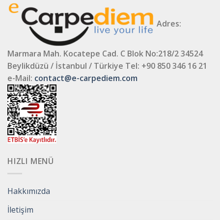
Adres:
Marmara Mah. Kocatepe Cad. C Blok No:218/2 34524
Beylikdüzü / İstanbul / Türkiye
Tel: +90 850 346 16 21
e-Mail:
contact@e-carpediem.com
HIZLI MENÜ
Hakkımızda
İletişim