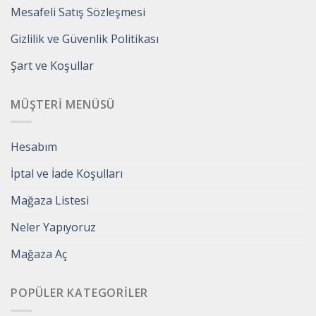
Mesafeli Satış Sözleşmesi
Gizlilik ve Güvenlik Politikası
Şart ve Koşullar
MÜŞTERI MENÜSÜ
Hesabım
İptal ve İade Koşulları
Mağaza Listesi
Neler Yapıyoruz
Mağaza Aç
POPÜLER KATEGORILER