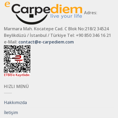
Adres:
Marmara Mah. Kocatepe Cad. C Blok No:218/2 34524
Beylikdüzü / İstanbul / Türkiye
Tel: +90 850 346 16 21
e-Mail:
contact@e-carpediem.com
HIZLI MENÜ
Hakkımızda
İletişim