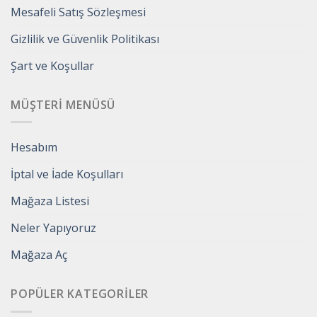
Mesafeli Satış Sözleşmesi
Gizlilik ve Güvenlik Politikası
Şart ve Koşullar
MÜŞTERI MENÜSÜ
Hesabım
İptal ve İade Koşulları
Mağaza Listesi
Neler Yapıyoruz
Mağaza Aç
POPÜLER KATEGORILER