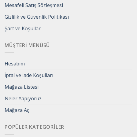
Mesafeli Satış Sözleşmesi
Gizlilik ve Güvenlik Politikası
Şart ve Koşullar
MÜŞTERI MENÜSÜ
Hesabım
İptal ve İade Koşulları
Mağaza Listesi
Neler Yapıyoruz
Mağaza Aç
POPÜLER KATEGORILER