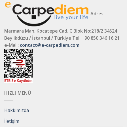
Adres:
Marmara Mah. Kocatepe Cad. C Blok No:218/2 34524
Beylikdüzü / İstanbul / Türkiye
Tel: +90 850 346 16 21
e-Mail:
contact@e-carpediem.com
HIZLI MENÜ
Hakkımızda
İletişim