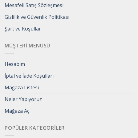
Mesafeli Satış Sözleşmesi
Gizlilik ve Güvenlik Politikası
Şart ve Koşullar
MÜŞTERI MENÜSÜ
Hesabım
İptal ve İade Koşulları
Mağaza Listesi
Neler Yapıyoruz
Mağaza Aç
POPÜLER KATEGORILER