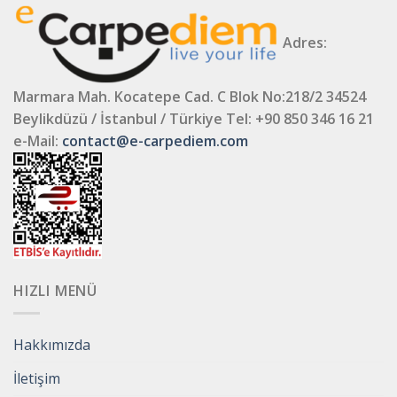
Adres:
Marmara Mah. Kocatepe Cad. C Blok No:218/2 34524
Beylikdüzü / İstanbul / Türkiye
Tel: +90 850 346 16 21
e-Mail:
contact@e-carpediem.com
HIZLI MENÜ
Hakkımızda
İletişim