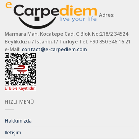
Adres:
Marmara Mah. Kocatepe Cad. C Blok No:218/2 34524
Beylikdüzü / İstanbul / Türkiye
Tel: +90 850 346 16 21
e-Mail:
contact@e-carpediem.com
HIZLI MENÜ
Hakkımızda
İletişim