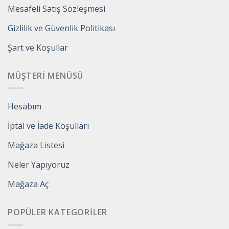
Mesafeli Satış Sözleşmesi
Gizlilik ve Güvenlik Politikası
Şart ve Koşullar
MÜŞTERI MENÜSÜ
Hesabım
İptal ve İade Koşulları
Mağaza Listesi
Neler Yapıyoruz
Mağaza Aç
POPÜLER KATEGORILER