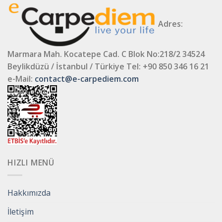
Adres:
Marmara Mah. Kocatepe Cad. C Blok No:218/2 34524
Beylikdüzü / İstanbul / Türkiye
Tel: +90 850 346 16 21
e-Mail:
contact@e-carpediem.com
HIZLI MENÜ
Hakkımızda
İletişim