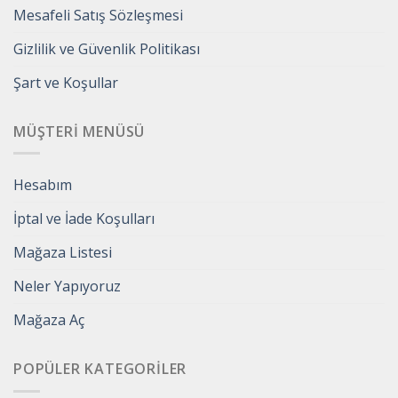
Mesafeli Satış Sözleşmesi
Gizlilik ve Güvenlik Politikası
Şart ve Koşullar
MÜŞTERI MENÜSÜ
Hesabım
İptal ve İade Koşulları
Mağaza Listesi
Neler Yapıyoruz
Mağaza Aç
POPÜLER KATEGORILER