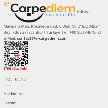
Adres:
Marmara Mah. Kocatepe Cad. C Blok No:218/2 34524
Beylikdüzü / İstanbul / Türkiye
Tel: +90 850 346 16 21
e-Mail:
contact@e-carpediem.com
HIZLI MENÜ
Hakkımızda
İletişim