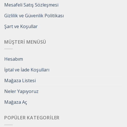
Mesafeli Satış Sözleşmesi
Gizlilik ve Güvenlik Politikası
Şart ve Koşullar
MÜŞTERI MENÜSÜ
Hesabım
İptal ve İade Koşulları
Mağaza Listesi
Neler Yapıyoruz
Mağaza Aç
POPÜLER KATEGORILER