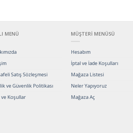
LI MENÜ
MÜŞTERI MENÜSÜ
kımızda
Hesabım
işim
İptal ve İade Koşulları
feli Satış Sözleşmesi
Mağaza Listesi
ilik ve Güvenlik Politikası
Neler Yapıyoruz
 ve Koşullar
Mağaza Aç