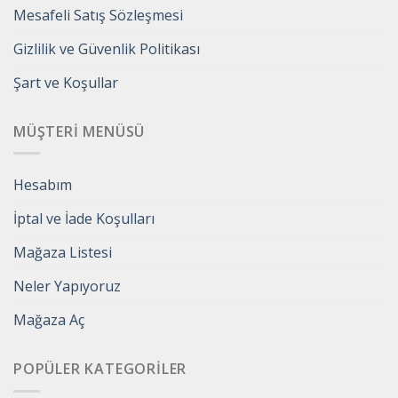
Mesafeli Satış Sözleşmesi
Gizlilik ve Güvenlik Politikası
Şart ve Koşullar
MÜŞTERI MENÜSÜ
Hesabım
İptal ve İade Koşulları
Mağaza Listesi
Neler Yapıyoruz
Mağaza Aç
POPÜLER KATEGORILER