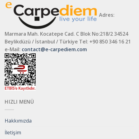
Adres:
Marmara Mah. Kocatepe Cad. C Blok No:218/2 34524
Beylikdüzü / İstanbul / Türkiye
Tel: +90 850 346 16 21
e-Mail:
contact@e-carpediem.com
HIZLI MENÜ
Hakkımızda
İletişim