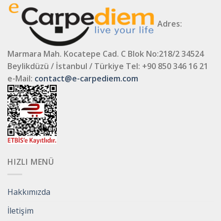
Adres:
Marmara Mah. Kocatepe Cad. C Blok No:218/2 34524
Beylikdüzü / İstanbul / Türkiye
Tel: +90 850 346 16 21
e-Mail:
contact@e-carpediem.com
HIZLI MENÜ
Hakkımızda
İletişim