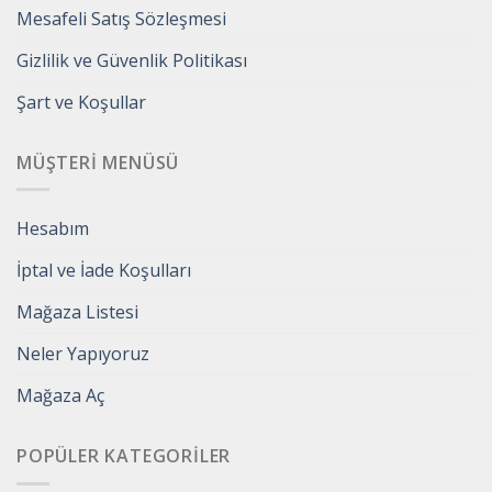
Mesafeli Satış Sözleşmesi
Gizlilik ve Güvenlik Politikası
Şart ve Koşullar
MÜŞTERI MENÜSÜ
Hesabım
İptal ve İade Koşulları
Mağaza Listesi
Neler Yapıyoruz
Mağaza Aç
POPÜLER KATEGORILER