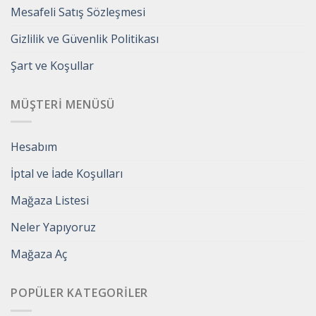
Mesafeli Satış Sözleşmesi
Gizlilik ve Güvenlik Politikası
Şart ve Koşullar
MÜŞTERI MENÜSÜ
Hesabım
İptal ve İade Koşulları
Mağaza Listesi
Neler Yapıyoruz
Mağaza Aç
POPÜLER KATEGORILER