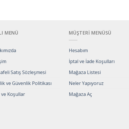
LI MENÜ
MÜŞTERI MENÜSÜ
kımızda
Hesabım
işim
İptal ve İade Koşulları
feli Satış Sözleşmesi
Mağaza Listesi
ilik ve Güvenlik Politikası
Neler Yapıyoruz
 ve Koşullar
Mağaza Aç