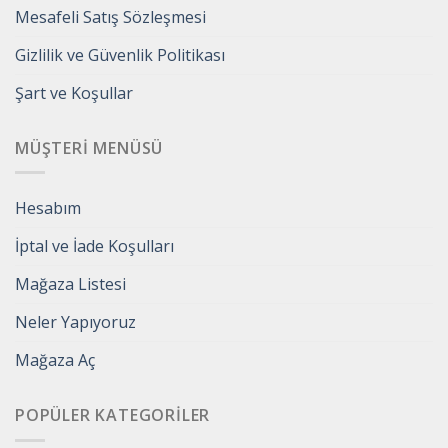
Mesafeli Satış Sözleşmesi
Gizlilik ve Güvenlik Politikası
Şart ve Koşullar
MÜŞTERI MENÜSÜ
Hesabım
İptal ve İade Koşulları
Mağaza Listesi
Neler Yapıyoruz
Mağaza Aç
POPÜLER KATEGORILER