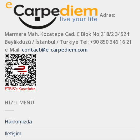
Adres:
Marmara Mah. Kocatepe Cad. C Blok No:218/2 34524
Beylikdüzü / İstanbul / Türkiye
Tel: +90 850 346 16 21
e-Mail:
contact@e-carpediem.com
HIZLI MENÜ
Hakkımızda
İletişim