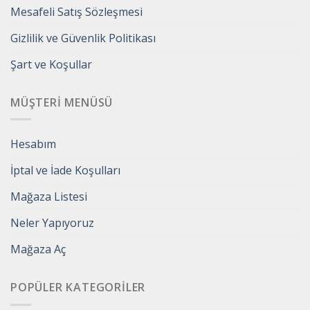
Mesafeli Satış Sözleşmesi
Gizlilik ve Güvenlik Politikası
Şart ve Koşullar
MÜŞTERI MENÜSÜ
Hesabım
İptal ve İade Koşulları
Mağaza Listesi
Neler Yapıyoruz
Mağaza Aç
POPÜLER KATEGORILER