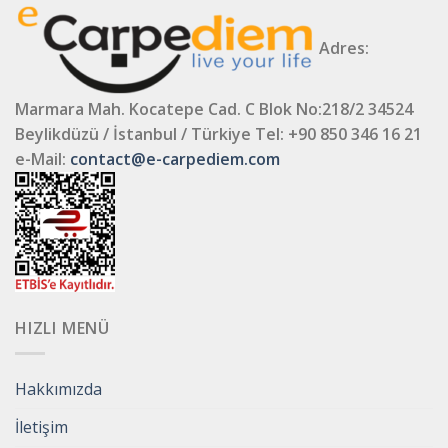
Adres:
Marmara Mah. Kocatepe Cad. C Blok No:218/2 34524
Beylikdüzü / İstanbul / Türkiye
Tel: +90 850 346 16 21
e-Mail:
contact@e-carpediem.com
HIZLI MENÜ
Hakkımızda
İletişim